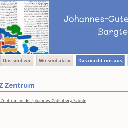
Das sind wir
Wir sind aktiv
Das macht uns aus
Z Zentrum
- Zentrum an der Johannes-Gutenberg-Schule