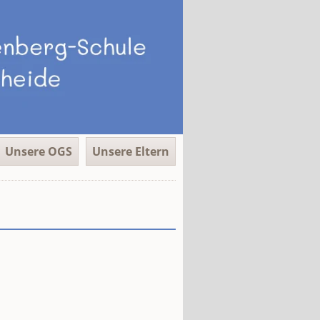
Unsere OGS
Unsere Eltern