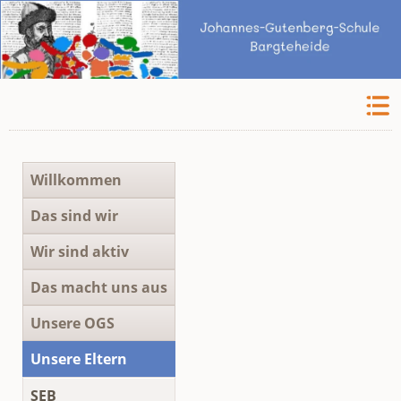
Navigation
Willkommen
überspringen
Das sind wir
Wir sind aktiv
Das macht uns aus
Unsere OGS
Unsere Eltern
SEB