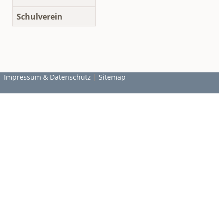
Schulverein
Impressum & Datenschutz
|
Sitemap